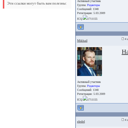
Активный участник
Эти ссылки могут быть вам полезны:
Группа:
Редакторы
Сообщений: 1348
Регистрация: 5.03.2009
ICQ:
1711155
4 
Mikhail
Н
Активный участник
Группа:
Редакторы
Сообщений: 1348
Регистрация: 5.03.2009
ICQ:
1711155
4 
eledel