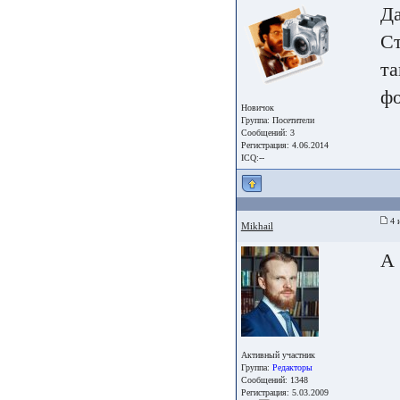
Да
Ст
та
фо
Новичок
Группа:
Посетители
Сообщений: 3
Регистрация: 4.06.2014
ICQ:--
4 
Mikhail
А 
Активный участник
Группа:
Редакторы
Сообщений: 1348
Регистрация: 5.03.2009