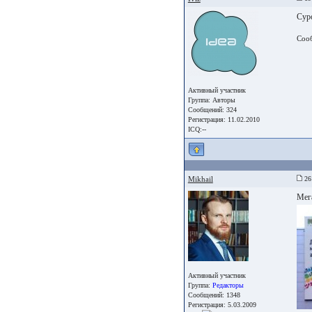
Cур
Соо
Активный участник
Группа:
Авторы
Сообщений: 324
Регистрация: 11.02.2010
ICQ:--
Mikhail
26
Мега
Активный участник
Группа:
Редакторы
Сообщений: 1348
Регистрация: 5.03.2009