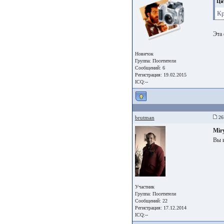
Ци
Кр
Эта 
Новичок
Группа:
Посетители
Сообщений: 6
Регистрация: 19.02.2015
ICQ:--
brutman
26 
Mir
Вы 
Участник
Группа:
Посетители
Сообщений: 22
Регистрация: 17.12.2014
ICQ:--