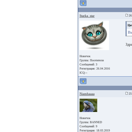
Starka_star
26 
Ци
Вы
Здра
Новичок
Группа:
Посетители
Сообщений: 3
Регистрация: 26.04.2016
ICQ:--
Niamhaaaa
25 
Новичок
Группа: BANNED
Сообщений: 9
Регистрация: 18.03.2019