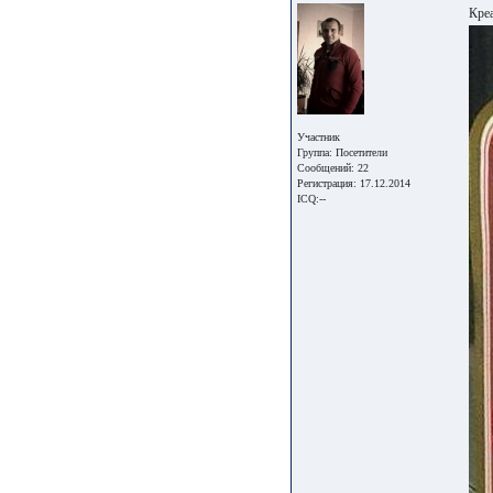
Кре
Участник
Группа:
Посетители
Сообщений: 22
Регистрация: 17.12.2014
ICQ:--