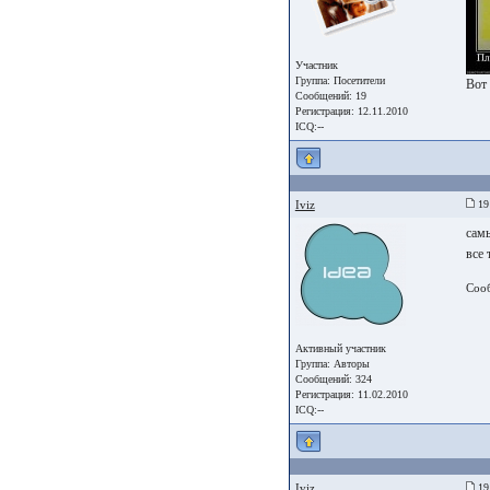
Участник
Группа:
Посетители
Вот
Сообщений: 19
Регистрация: 12.11.2010
ICQ:--
Iviz
19 
самы
все 
Соо
Активный участник
Группа:
Авторы
Сообщений: 324
Регистрация: 11.02.2010
ICQ:--
Iviz
19 