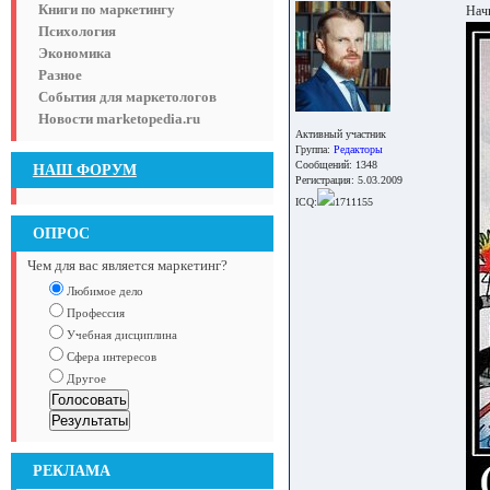
Книги по маркетингу
Начн
Психология
Экономика
Разное
События для маркетологов
Новости marketopedia.ru
Активный участник
Группа:
Редакторы
Сообщений: 1348
НАШ ФОРУМ
Регистрация: 5.03.2009
ICQ:
1711155
ОПРОС
Чем для вас является маркетинг?
Любимое дело
Профессия
Учебная дисциплина
Сфера интересов
Другое
РЕКЛАМА