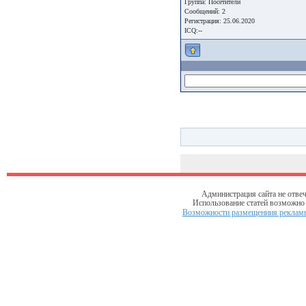
Группа:
Посетители
Сообщений: 2
Регистрация: 25.06.2020
ICQ:--
Администрация сайта не отвеч
Использование статей возможно т
Возможности размещениия рекламы