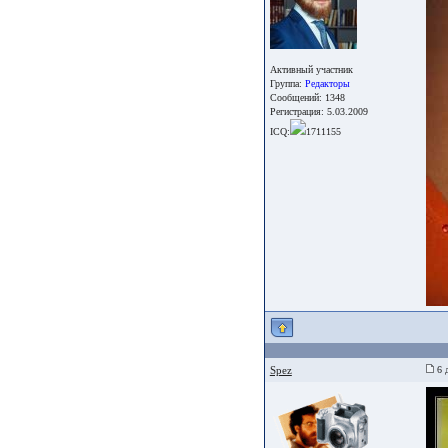
Активный участник
Группа:
Редакторы
Сообщений: 1348
Регистрация: 5.03.2009
ICQ:
1711155
Spez
6 д