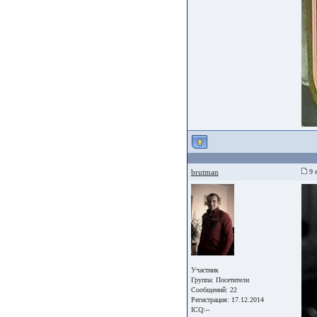
brutman
9 я
Участник
Группа:
Посетители
Сообщений: 22
Регистрация: 17.12.2014
ICQ:--