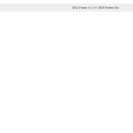
DLE Forum
v.2.3 © 2026
Pocketx.Ru