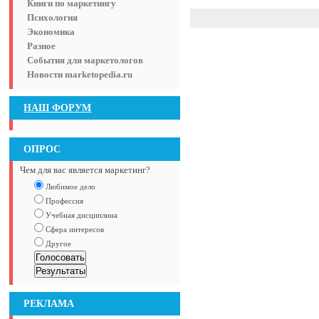
Книги по маркетингу
Психология
Экономика
Разное
События для маркетологов
Новости marketopedia.ru
НАШ ФОРУМ
ОПРОС
Чем для вас является маркетинг?
Любимое дело
Профессия
Учебная дисциплина
Сфера интересов
Другое
РЕКЛАМА