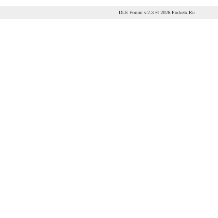
DLE Forum
v.2.3 © 2026
Pocketx.Ru