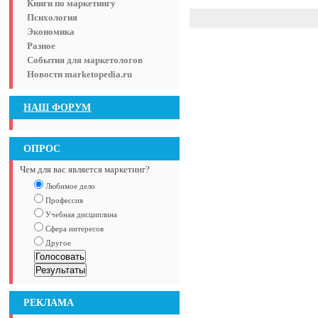
Книги по маркетингу
Психология
Экономика
Разное
События для маркетологов
Новости marketopedia.ru
НАШ ФОРУМ
ОПРОС
Чем для вас является маркетинг?
Любимое дело
Профессия
Учебная дисциплина
Сфера интересов
Другое
РЕКЛАМА