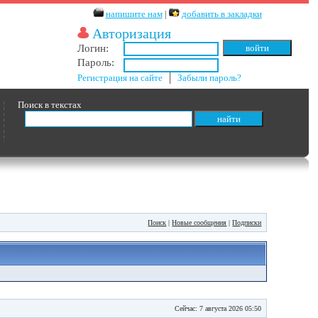
напишите нам
|
добавить в закладки
Авторизация
Логин:
Пароль:
Регистрация на сайте
│
Забыли пароль?
Поиск в текстах
Поиск
|
Новые сообщения
|
Подписки
Сейчас: 7 августа 2026 05:50