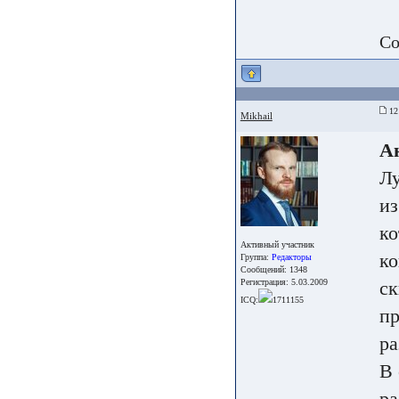
Со
12
Mikhail
А
Лу
из
ко
Активный участник
ко
Группа:
Редакторы
Сообщений: 1348
Регистрация: 5.03.2009
ск
ICQ:
1711155
пр
ра
В 
ра