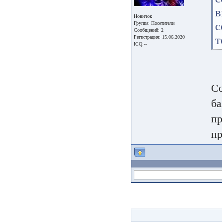
в
Новичок
с
Группа:
Посетители
Сообщений: 2
т
Регистрация: 15.06.2020
ICQ:--
Со
ба
пр
пр