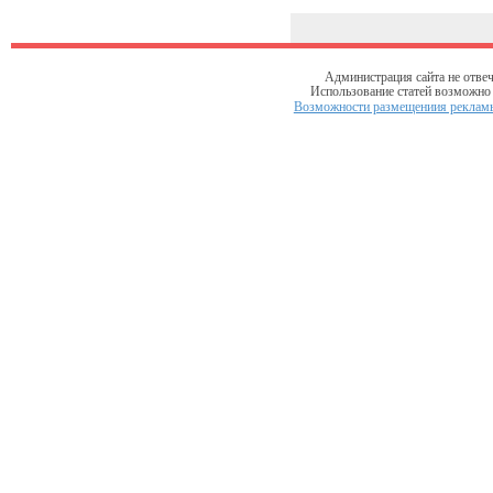
Администрация сайта не отвеч
Использование статей возможно т
Возможности размещениия рекламы