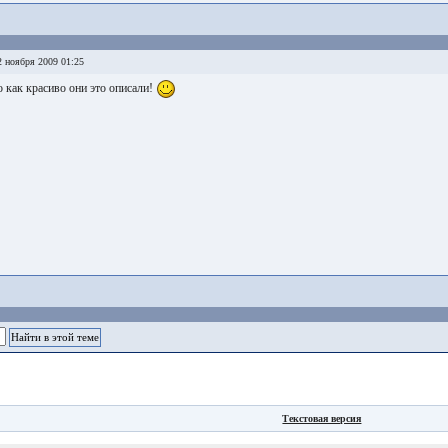
 ноября 2009 01:25
о как красиво они это описали!
Текстовая версия