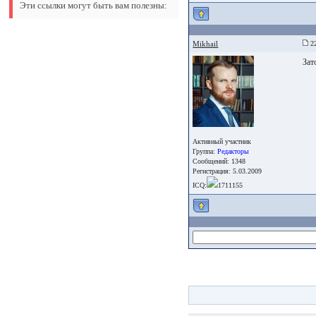
Эти ссылки могут быть вам полезны:
Mikhail
22
Зат
Активный участник
Группа:
Редакторы
Сообщений: 1348
Регистрация: 5.03.2009
ICQ:
1711155