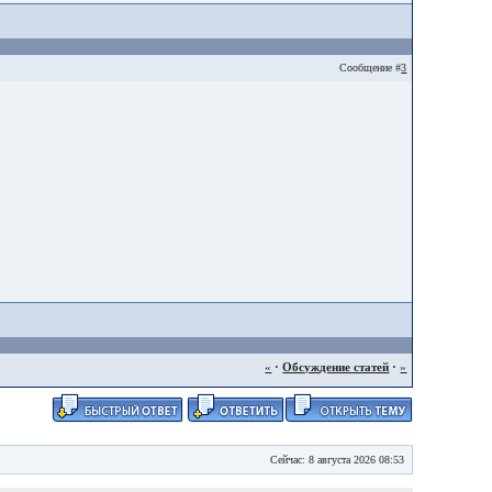
Сообщение #
3
«
·
Обсуждение статей
·
»
Сейчас: 8 августа 2026 08:53