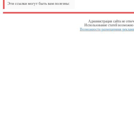
Эти ссылки могут быть вам полезны:
Администрация сайта не отвеч
Использование статей возможно т
Возможности размещениия рекламы