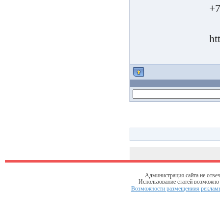
+7
ht
Администрация сайта не отвеч
Использование статей возможно т
Возможности размещениия рекламы