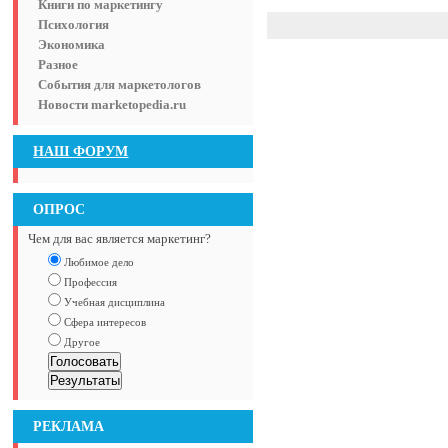
Книги по маркетингу
Психология
Экономика
Разное
События для маркетологов
Новости marketopedia.ru
НАШ ФОРУМ
ОПРОС
Чем для вас является маркетинг?
Любимое дело
Профессия
Учебная дисциплина
Сфера интересов
Другое
РЕКЛАМА