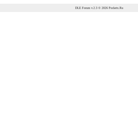
DLE Forum
v.2.3 © 2026
Pocketx.Ru