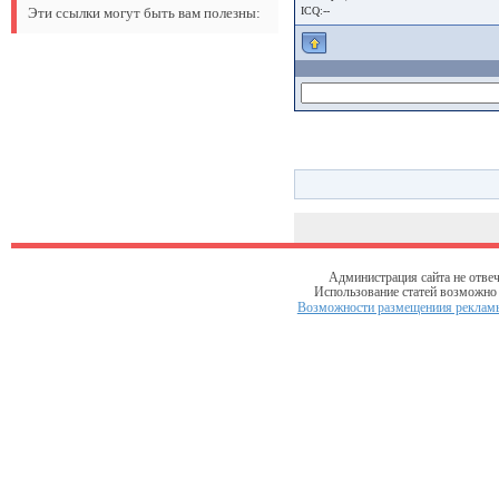
Эти ссылки могут быть вам полезны:
ICQ:--
Администрация сайта не отвеч
Использование статей возможно т
Возможности размещениия рекламы