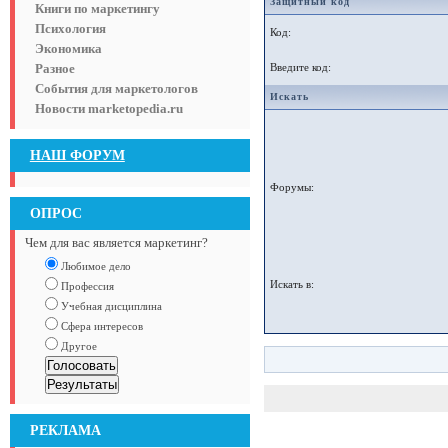
Защитный код
Книги по маркетингу
Психология
Код:
Экономика
Разное
Введите код:
События для маркетологов
Искать
Новости marketopedia.ru
НАШ ФОРУМ
Форумы:
ОПРОС
Чем для вас является маркетинг?
Любимое дело
Искать в:
Профессия
Учебная дисциплина
Сфера интересов
Другое
РЕКЛАМА