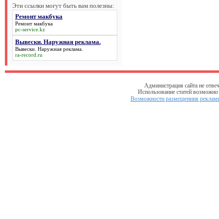
Эти ссылки могут быть вам полезны:
Ремонт макбука
Ремонт макбука
pc-service.kz
Вывески. Наружная реклама.
Вывески. Наружная реклама.
ra-record.ru
Администрация сайта не отвеч
Использование статей возможно т
Возможности размещениия рекламы