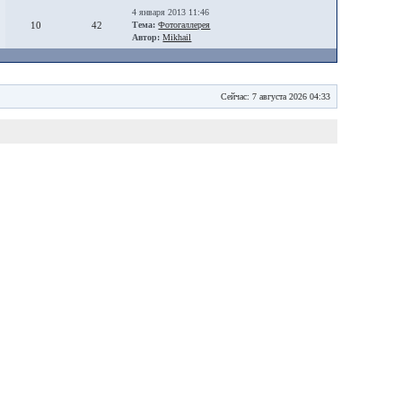
4 января 2013 11:46
10
42
Тема:
Фотогаллерея
Автор:
Mikhail
Сейчас: 7 августа 2026 04:33