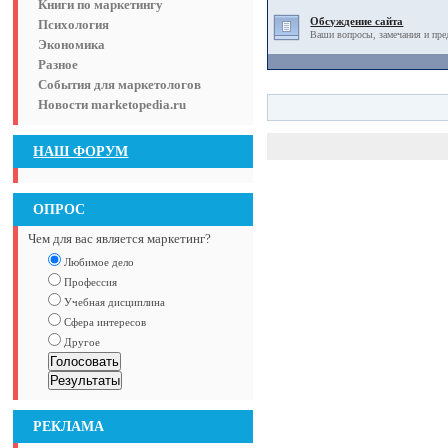
Книги по маркетингу
Обсуждение сайта
Психология
Ваши вопросы, замечания и пре
Экономика
Разное
События для маркетологов
Новости marketopedia.ru
НАШ ФОРУМ
ОПРОС
Чем для вас является маркетинг?
Любимое дело
Профессия
Учебная дисциплина
Сфера интересов
Другое
РЕКЛАМА