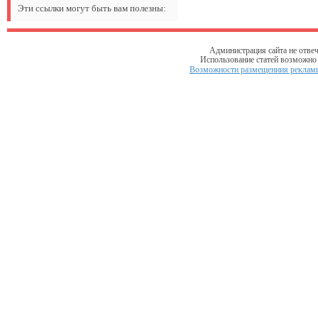
Эти ссылки могут быть вам полезны:
Администрация сайта не отвеч
Использование статей возможно т
Возможности размещениия рекламы