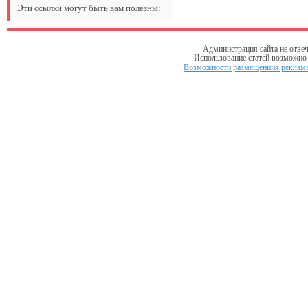
Эти ссылки могут быть вам полезны:
Администрация сайта не отвеч
Использование статей возможно т
Возможности размещениия рекламы