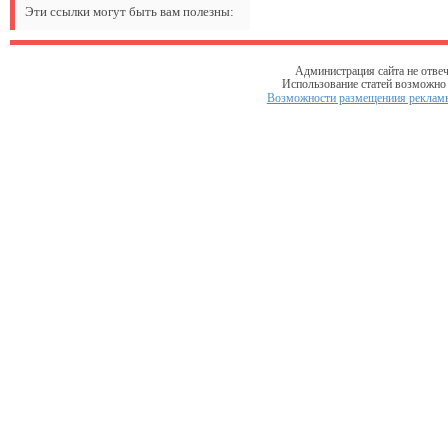
Эти ссылки могут быть вам полезны:
Администрация сайта не отвеч
Использование статей возможно т
Возможности размещениия рекламы