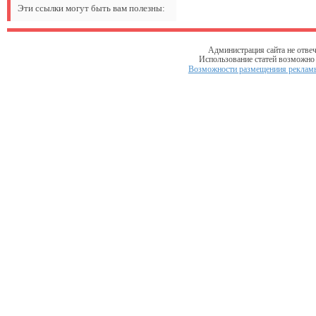
Эти ссылки могут быть вам полезны:
Администрация сайта не отвеч
Использование статей возможно т
Возможности размещениия рекламы