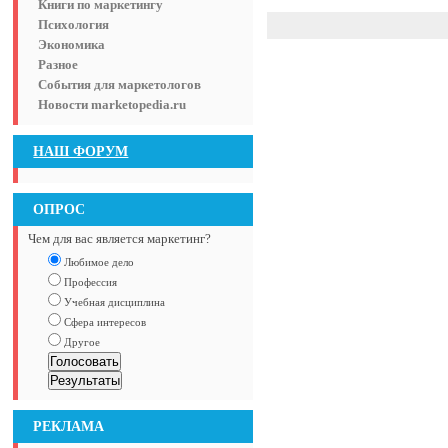
Книги по маркетингу
Психология
Экономика
Разное
События для маркетологов
Новости marketopedia.ru
НАШ ФОРУМ
ОПРОС
Чем для вас является маркетинг?
Любимое дело
Профессия
Учебная дисциплина
Сфера интересов
Другое
РЕКЛАМА