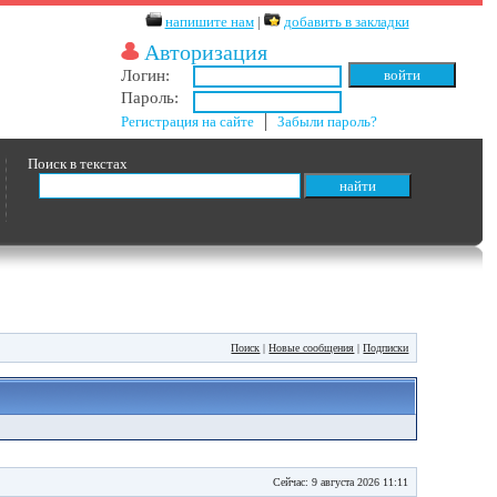
напишите нам
|
добавить в закладки
Авторизация
Логин:
Пароль:
Регистрация на сайте
│
Забыли пароль?
Поиск в текстах
Поиск
|
Новые сообщения
|
Подписки
Сейчас: 9 августа 2026 11:11