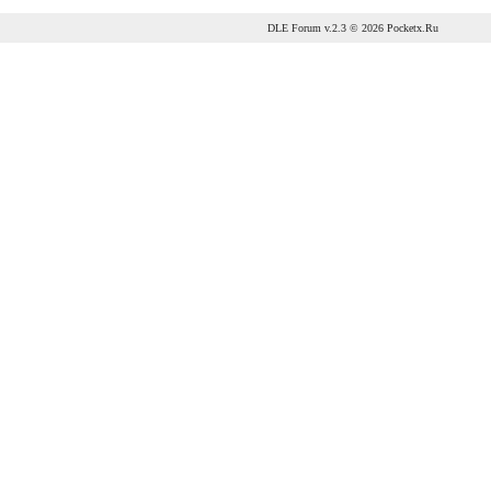
DLE Forum
v.2.3 © 2026
Pocketx.Ru