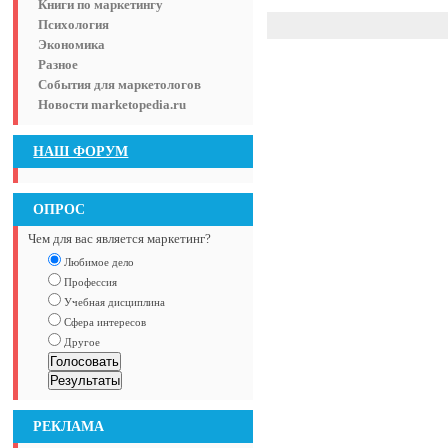
Книги по маркетингу
Психология
Экономика
Разное
События для маркетологов
Новости marketopedia.ru
НАШ ФОРУМ
ОПРОС
Чем для вас является маркетинг?
Любимое дело
Профессия
Учебная дисциплина
Сфера интересов
Другое
РЕКЛАМА