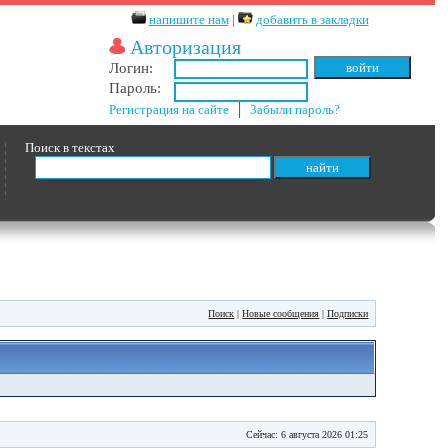
напишите нам
|
добавить в закладки
Авторизация
Логин:
Пароль:
Регистрация на сайте
│
Забыли пароль?
Поиск в текстах
Поиск
|
Новые сообщения
|
Подписки
Сейчас: 6 августа 2026 01:25