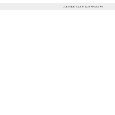
DLE Forum
v.2.3 © 2026
Pocketx.Ru