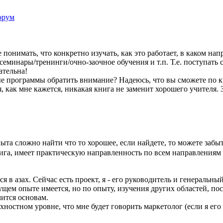
орум
 понимать, что конкретно изучать, как это работает, в каком на
семинары/тренинги/очно-заочное обучения и т.п. Т.е. поступать 
ательна!
ые программы обратить внимание? Надеюсь, что вы сможете по к
 как мне кажется, никакая книга не заменит хорошего учителя. 
пыта сложно найти что то хорошее, если найдете, то можете забы
нига, имеет практическую направленность по всем направлениям
ься в азах. Сейчас есть проект, я - его руководитель и генераль
м опыте имеется, но по опыту, изучения других областей, пос
чится основам.
хностном уровне, что мне будет говорить маркетолог (если я его