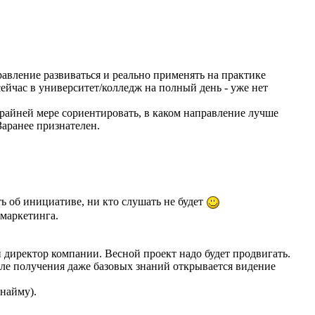
правление развиваться и реально применять на практике
сейчас в университет/колледж на полный день - уже нет
райней мере сориентировать, в каком направление лучше
Заранее признателен.
ть об инициативе, ни кто слушать не будет
 маркетинга.
ный директор компании. Весной проект надо будет продвигать.
ле получения даже базовых знаний открывается видение
 найму).