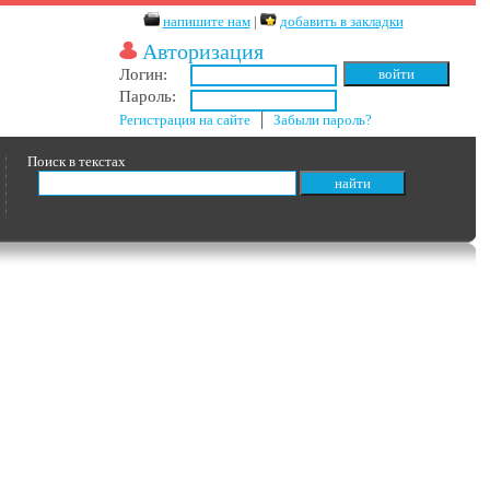
напишите нам
|
добавить в закладки
Авторизация
Логин:
Пароль:
Регистрация на сайте
│
Забыли пароль?
Поиск в текстах