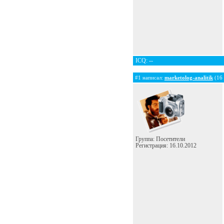
ICQ: --
#1 написал:
marketolog-analitik
(16 
Группа: Посетители
Регистрация: 16.10.2012