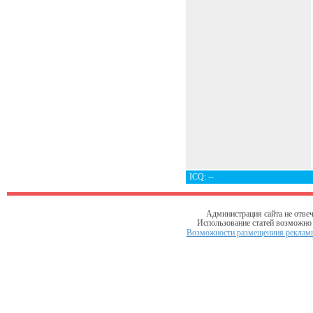
ICQ: --
Администрация сайта не отвеч
Использование статей возможно т
Возможности размещениия рекламы