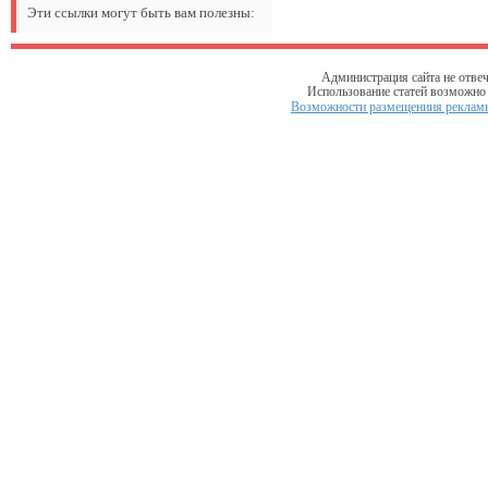
Эти ссылки могут быть вам полезны:
Администрация сайта не отвеч
Использование статей возможно т
Возможности размещениия рекламы