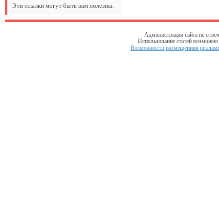
Эти ссылки могут быть вам полезны:
Администрация сайта не отвеч
Использование статей возможно т
Возможности размещениия рекламы