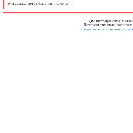
Эти ссылки могут быть вам полезны:
Администрация сайта не отвеч
Использование статей возможно т
Возможности размещениия рекламы