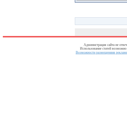
Администрация сайта не отвеч
Использование статей возможно т
Возможности размещениия рекламы