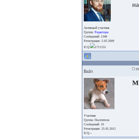
на
Активный участник
Группа:
Редакторы
Сообщений: 1348
Регистрация: 5.03.2009
ICQ:
1711155
29 
Rocky
Mi
Участник
Группа:
Посетители
Сообщений: 10
Регистрация: 25.05.2012
ICQ:--