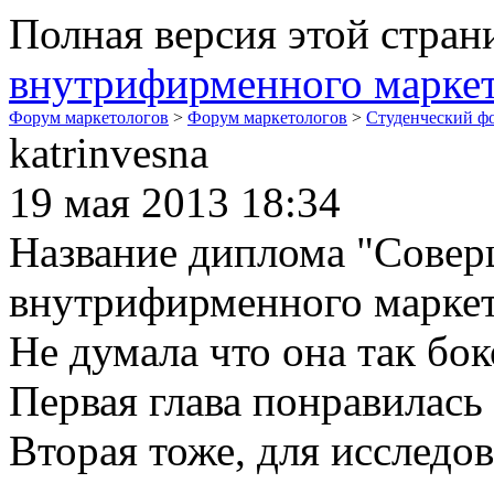
Полная версия этой стра
внутрифирменного марке
Форум маркетологов
>
Форум маркетологов
>
Студенческий ф
katrinvesna
19 мая 2013 18:34
Название диплома "Совер
внутрифирменного маркети
Не думала что она так бо
Первая глава понравилась 
Вторая тоже, для исследо