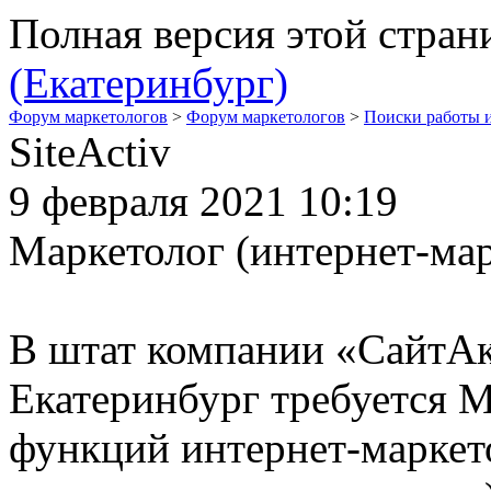
Полная версия этой стра
(Екатеринбург)
Форум маркетологов
>
Форум маркетологов
>
Поиски работы 
SiteActiv
9 февраля 2021 10:19
Маркетолог (интернет-мар
В штат компании «СайтАкти
Екатеринбург требуется 
функций интернет-маркето