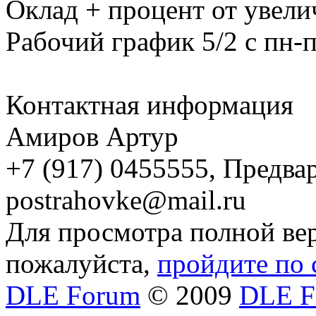
Оклад + процент от увел
Рабочий график 5/2 с пн-п
Контактная информация
Амиров Артур
+7 (917) 0455555, Предва
postrahovke@mail.ru
Для просмотра полной вер
пожалуйста,
пройдите по 
DLE Forum
© 2009
DLE F