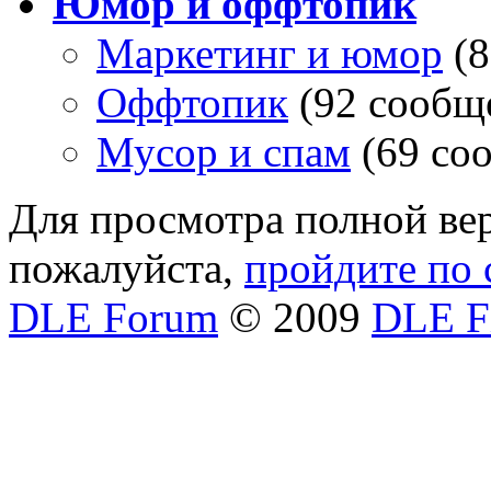
Юмор и оффтопик
Маркетинг и юмор
(
Оффтопик
(92 сообщ
Мусор и спам
(69 со
Для просмотра полной вер
пожалуйста,
пройдите по 
DLE Forum
© 2009
DLE F