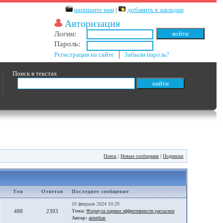
напишите нам
|
добавить в закладки
Авторизация
Логин:
Пароль:
Регистрация на сайте
│
Забыли пароль?
Поиск в текстах
Поиск
|
Новые сообщения
|
Подписки
Тем
Ответов
Последнее сообщение
10 февраля 2024 10:29
488
2303
Тема:
Формула оценки эффективности рассылки
Автор:
annetkas