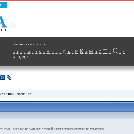
ы
Алфавитный поиск
С
К
П
А
М
,
,
,
,
,
,
,
,
,
,
,
,
,
Д
,
,
,
И
,
,
,
,
,
О
,
,
,
,
,
,
3
4
C
E
M
P
R
S
Z
Б
В
Г
Ж
З
Л
Н
Р
Т
У
,
Ц
,
,
Ф
Ш
Э
ыли здесь:
Сегодня, 16:44
ологов - обсуждение реальных ситуаций и практического применения маркетинга.